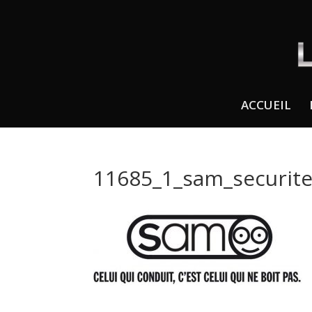
ACCUEIL
11685_1_sam_securite